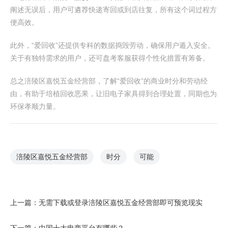
阐述无误后，用户可遴荐快递寄回或到店往复，所有这个词过程方
便高效。
此外，“爱回收”还提供专科的数据捣毁劳动，确保用户遁入安全。
关于有独特需求的用户，还可盘考客服获得个性化措置有筹备。
总之涪陵区嘉悦五金经营部，了解“爱回收”的商业时分和劳动经
由，有助于培植回收恶果，让旧电子家具得到合理处置，同期也为
环保孝顺力量。
涪陵区嘉悦五金经营部
时分
可能
上一篇：
无需下载或登录涪陵区嘉悦五金经营部即可预览现实